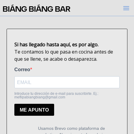
Si has llegado hasta aquí, es por algo.
Te contamos lo que pasa en cocina antes de
que se llene, se acabe o desaparezca.
Correo
Introduce tu dirección de e-mail para suscribirte. Ej.:
meflipabiangbiang@gmail.com
ME APUNTO
Usamos Brevo como plataforma de