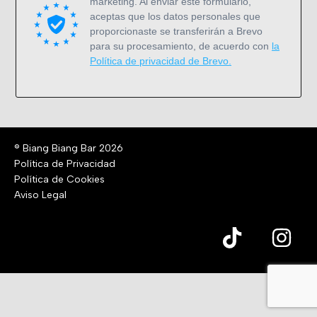
marketing. Al enviar este formulario,
aceptas que los datos personales que
proporcionaste se transferirán a Brevo
para su procesamiento, de acuerdo con
la
Política de privacidad de Brevo.
® Biang Biang Bar 2026
Política de Privacidad
Política de Cookies
Aviso Legal